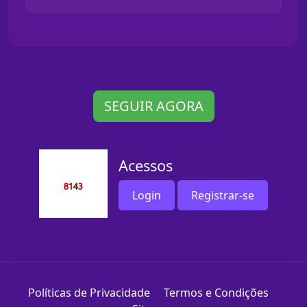
SEGUIR AGORA
Acessos
Login
Registrar-se
Políticas de Privacidade
Termos e Condições