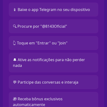
📱 Baixe o app Telegram no seu dispositivo
🔍 Procure por "@8143Oficial"
👆 Toque em "Entrar" ou "Join"
🔔 Ative as notificações para não perder
nada
💬 Participe das conversas e interaja
🎁 Receba bônus exclusivos
automaticamente