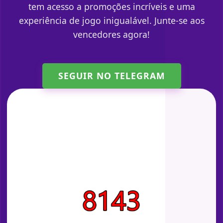
tem acesso a promoções incríveis e uma
experiência de jogo inigualável. Junte-se aos
vencedores agora!
SEGUIR NO TELEGRAM