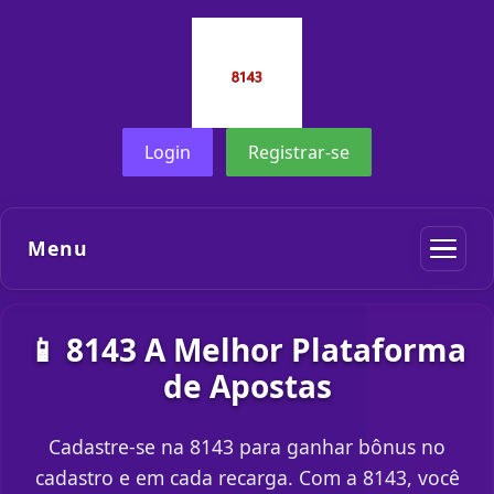
Login
Registrar-se
Menu
📱 8143 A Melhor Plataforma
de Apostas
Cadastre-se na 8143 para ganhar bônus no
cadastro e em cada recarga. Com a 8143, você