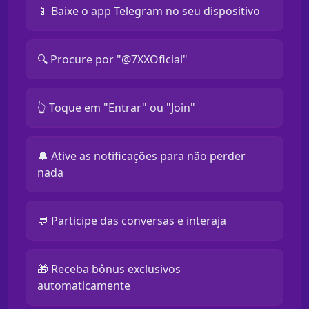
📱 Baixe o app Telegram no seu dispositivo
🔍 Procure por "@7XXOficial"
👆 Toque em "Entrar" ou "Join"
🔔 Ative as notificações para não perder
nada
💬 Participe das conversas e interaja
🎁 Receba bônus exclusivos
automaticamente