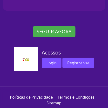
SEGUIR AGORA
Acessos
Login
Registrar-se
Políticas de Privacidade
Termos e Condições
Sitemap