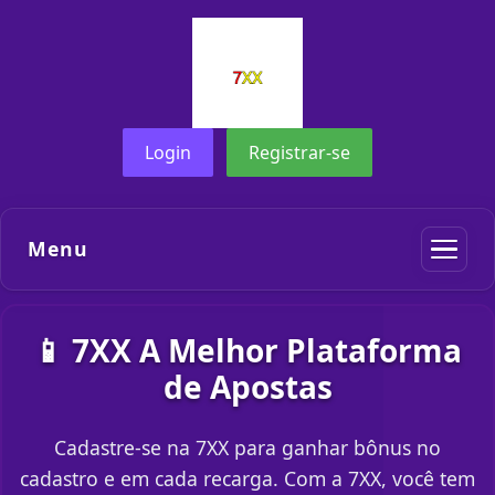
Login
Registrar-se
Menu
📱 7XX A Melhor Plataforma
de Apostas
Cadastre-se na 7XX para ganhar bônus no
cadastro e em cada recarga. Com a 7XX, você tem