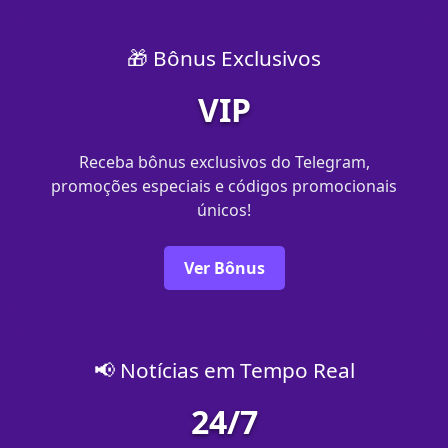
🎁 Bônus Exclusivos
VIP
Receba bônus exclusivos do Telegram,
promoções especiais e códigos promocionais
únicos!
Ver Bônus
📢 Notícias em Tempo Real
24/7