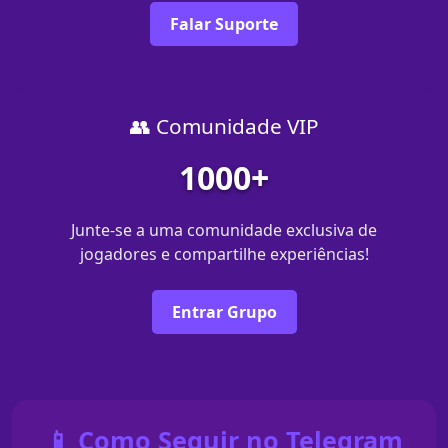
Falar Suporte
👥 Comunidade VIP
1000+
Junte-se a uma comunidade exclusiva de
jogadores e compartilhe experiências!
Entrar Grupo
📱 Como Seguir no Telegram