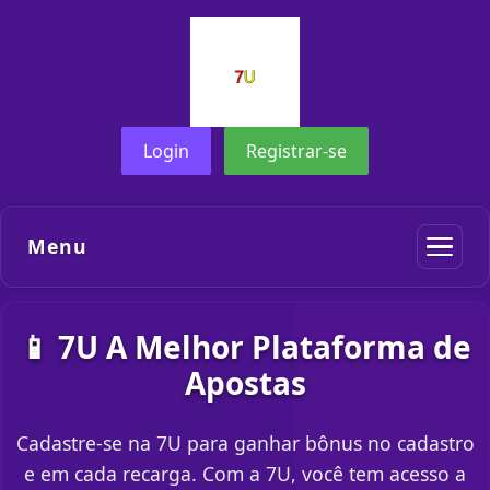
Login
Registrar-se
Menu
📱 7U A Melhor Plataforma de
Apostas
Cadastre-se na 7U para ganhar bônus no cadastro
e em cada recarga. Com a 7U, você tem acesso a