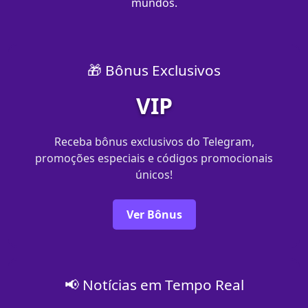
mundos.
🎁 Bônus Exclusivos
VIP
Receba bônus exclusivos do Telegram,
promoções especiais e códigos promocionais
únicos!
Ver Bônus
📢 Notícias em Tempo Real