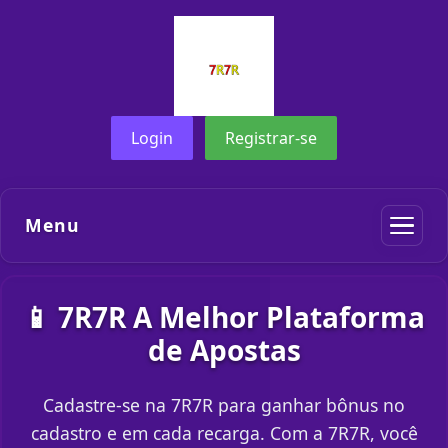
Login
Registrar-se
Menu
📱 7R7R A Melhor Plataforma
de Apostas
Cadastre-se na 7R7R para ganhar bônus no
cadastro e em cada recarga. Com a 7R7R, você