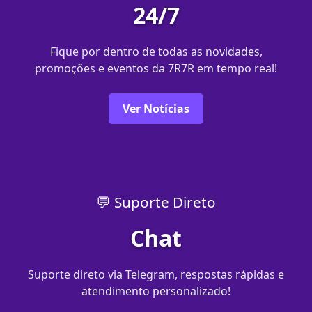
24/7
Fique por dentro de todas as novidades,
promoções e eventos da 7R7R em tempo real!
Ver Notícias
💬 Suporte Direto
Chat
Suporte direto via Telegram, respostas rápidas e
atendimento personalizado!