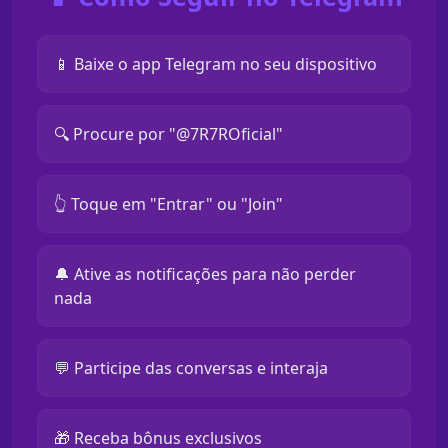
📱 Baixe o app Telegram no seu dispositivo
🔍 Procure por "@7R7ROficial"
👆 Toque em "Entrar" ou "Join"
🔔 Ative as notificações para não perder
nada
💬 Participe das conversas e interaja
🎁 Receba bônus exclusivos