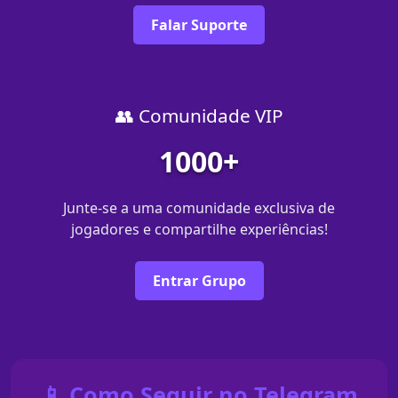
Falar Suporte
👥 Comunidade VIP
1000+
Junte-se a uma comunidade exclusiva de
jogadores e compartilhe experiências!
Entrar Grupo
📱 Como Seguir no Telegram