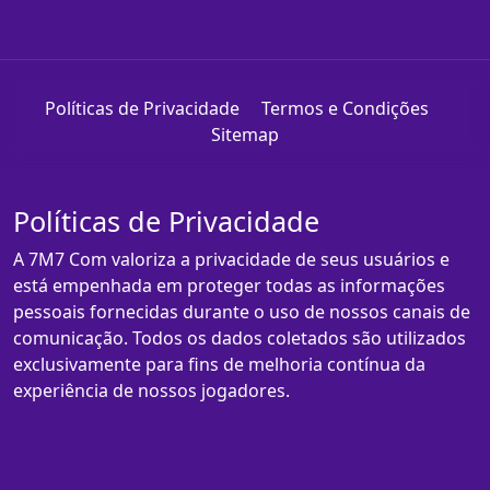
Políticas de Privacidade
Termos e Condições
Sitemap
Políticas de Privacidade
A 7M7 Com valoriza a privacidade de seus usuários e
está empenhada em proteger todas as informações
pessoais fornecidas durante o uso de nossos canais de
comunicação. Todos os dados coletados são utilizados
exclusivamente para fins de melhoria contínua da
experiência de nossos jogadores.