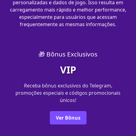
personalizadas e dados de jogo. Isso resulta em
carregamento mais rápido e melhor performance,
especialmente para usuários que acessam
frequentemente as mesmas informações.
🎁 Bônus Exclusivos
VIP
Receba bônus exclusivos do Telegram,
promoções especiais e códigos promocionais
únicos!
Ver Bônus