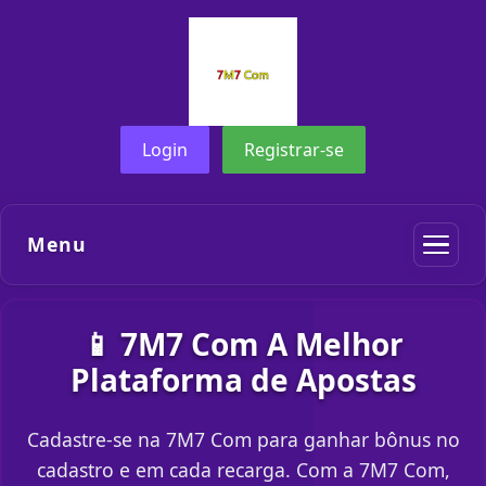
Login
Registrar-se
Menu
📱 7M7 Com A Melhor
Plataforma de Apostas
Cadastre-se na 7M7 Com para ganhar bônus no
cadastro e em cada recarga. Com a 7M7 Com,