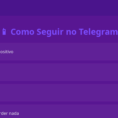
📱 Como Seguir no Telegram
ositivo
erder nada