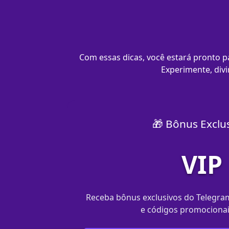
Com essas dicas, você estará pronto 
Experimente, div
🎁 Bônus Exclu
VIP
Receba bônus exclusivos do Telegra
e códigos promocionai