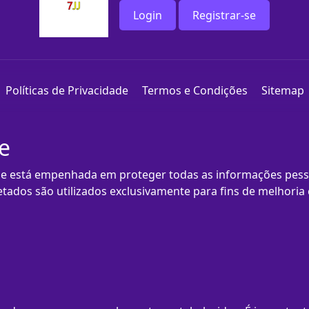
Login
Registrar-se
Políticas de Privacidade
Termos e Condições
Sitemap
de
ios e está empenhada em proteger todas as informações pes
tados são utilizados exclusivamente para fins de melhoria