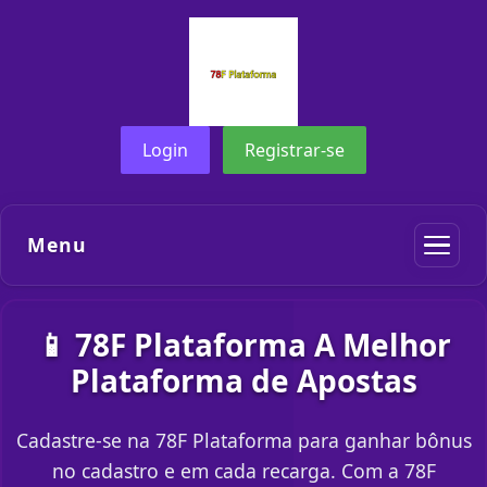
Login
Registrar-se
Menu
📱 78F Plataforma A Melhor
Plataforma de Apostas
Cadastre-se na 78F Plataforma para ganhar bônus
no cadastro e em cada recarga. Com a 78F