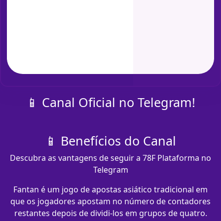
📱 Canal Oficial no Telegram!
📱 Benefícios do Canal
Descubra as vantagens de seguir a 78F Plataforma no
Telegram
Fantan é um jogo de apostas asiático tradicional em
que os jogadores apostam no número de contadores
restantes depois de dividi-los em grupos de quatro.