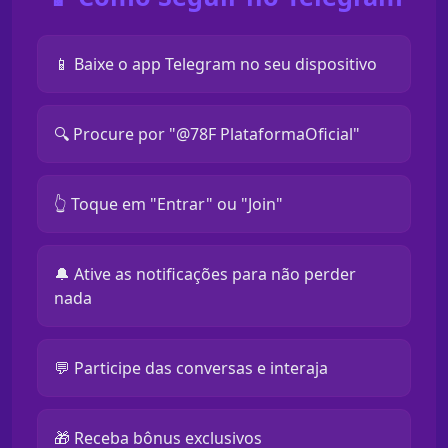
📱 Baixe o app Telegram no seu dispositivo
🔍 Procure por "@78F PlataformaOficial"
👆 Toque em "Entrar" ou "Join"
🔔 Ative as notificações para não perder
nada
💬 Participe das conversas e interaja
🎁 Receba bônus exclusivos