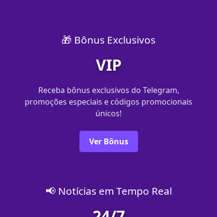
🎁 Bônus Exclusivos
VIP
Receba bônus exclusivos do Telegram,
promoções especiais e códigos promocionais
únicos!
Ver Bônus
📢 Notícias em Tempo Real
24/7