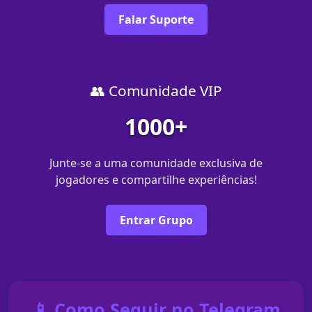
Falar Suporte
👥 Comunidade VIP
1000+
Junte-se a uma comunidade exclusiva de
jogadores e compartilhe experiências!
Entrar Grupo
📱 Como Seguir no Telegram