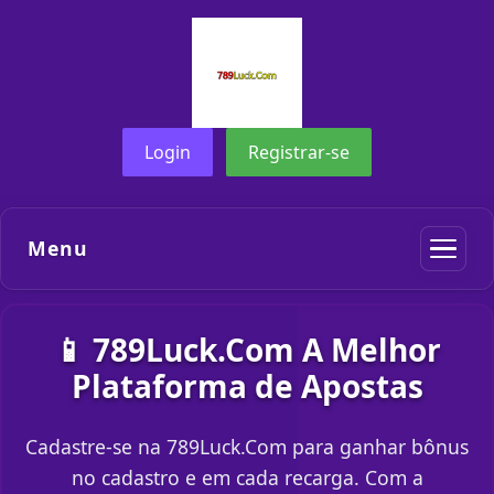
Login
Registrar-se
Menu
📱 789Luck.Com A Melhor
Plataforma de Apostas
Cadastre-se na 789Luck.Com para ganhar bônus
no cadastro e em cada recarga. Com a