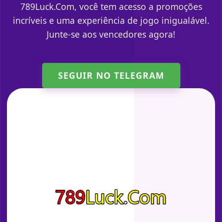
789Luck.Com, você tem acesso a promoções
incríveis e uma experiência de jogo inigualável.
Junte-se aos vencedores agora!
SEGUIR NO TELEGRAM