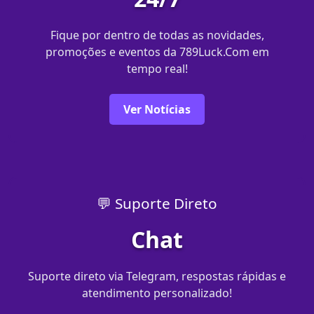
Fique por dentro de todas as novidades,
promoções e eventos da 789Luck.Com em
tempo real!
Ver Notícias
💬 Suporte Direto
Chat
Suporte direto via Telegram, respostas rápidas e
atendimento personalizado!