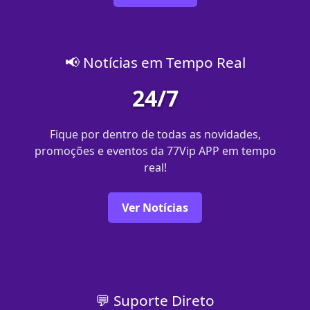
📢 Notícias em Tempo Real
24/7
Fique por dentro de todas as novidades,
promoções e eventos da 77Vip APP em tempo
real!
Ver Notícias
💬 Suporte Direto