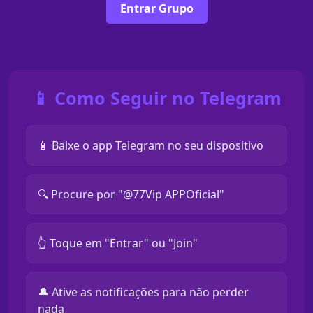
Entrar Grupo
📱 Como Seguir no Telegram
📱 Baixe o app Telegram no seu dispositivo
🔍 Procure por "@77Vip APPOficial"
👆 Toque em "Entrar" ou "Join"
🔔 Ative as notificações para não perder
nada