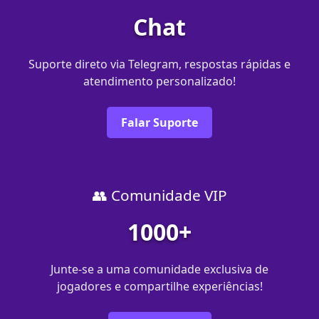
Chat
Suporte direto via Telegram, respostas rápidas e
atendimento personalizado!
Falar Suporte
👥 Comunidade VIP
1000+
Junte-se a uma comunidade exclusiva de
jogadores e compartilhe experiências!