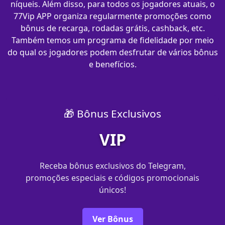
níqueis. Além disso, para todos os jogadores atuais, o
77Vip APP organiza regularmente promoções como
bônus de recarga, rodadas grátis, cashback, etc.
Também temos um programa de fidelidade por meio
do qual os jogadores podem desfrutar de vários bônus
e benefícios.
🎁 Bônus Exclusivos
VIP
Receba bônus exclusivos do Telegram,
promoções especiais e códigos promocionais
únicos!
Ver Bônus