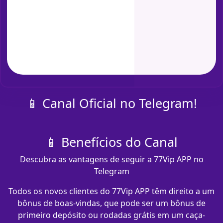
📱 Canal Oficial no Telegram!
📱 Benefícios do Canal
Descubra as vantagens de seguir a 77Vip APP no
Telegram
Todos os novos clientes do 77Vip APP têm direito a um
bônus de boas-vindas, que pode ser um bônus de
primeiro depósito ou rodadas grátis em um caça-