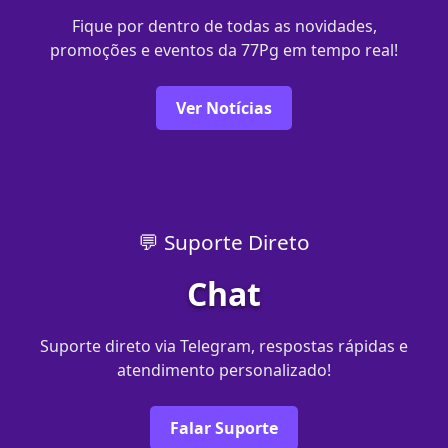
Fique por dentro de todas as novidades,
promoções e eventos da 77Pg em tempo real!
Ver Notícias
💬 Suporte Direto
Chat
Suporte direto via Telegram, respostas rápidas e
atendimento personalizado!
Falar Suporte