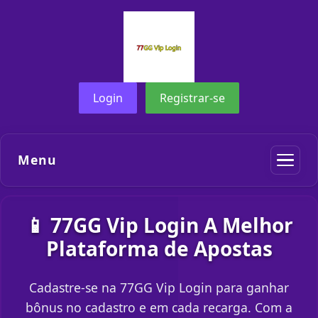
Login
Registrar-se
Menu
📱 77GG Vip Login A Melhor
Plataforma de Apostas
Cadastre-se na 77GG Vip Login para ganhar
bônus no cadastro e em cada recarga. Com a