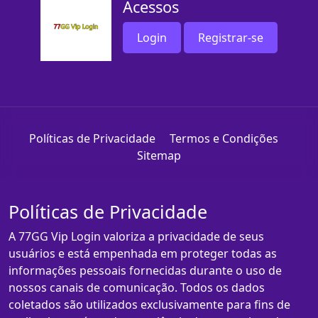
Acessos
Login
Registrar-se
Políticas de Privacidade
Termos e Condições
Sitemap
Políticas de Privacidade
A 77GG Vip Login valoriza a privacidade de seus
usuários e está empenhada em proteger todas as
informações pessoais fornecidas durante o uso de
nossos canais de comunicação. Todos os dados
coletados são utilizados exclusivamente para fins de