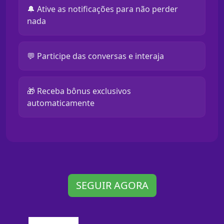
🔔 Ative as notificações para não perder
nada
💬 Participe das conversas e interaja
🎁 Receba bônus exclusivos
automaticamente
SEGUIR AGORA