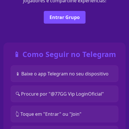
jogadores e compartilhe experiências!
Entrar Grupo
📱 Como Seguir no Telegram
📱 Baixe o app Telegram no seu dispositivo
🔍 Procure por "@77GG Vip LoginOficial"
👆 Toque em "Entrar" ou "Join"