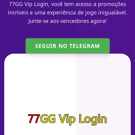
77GG Vip Login, você tem acesso a promoções
incríveis e uma experiência de jogo inigualável.
Junte-se aos vencedores agora!
SEGUIR NO TELEGRAM