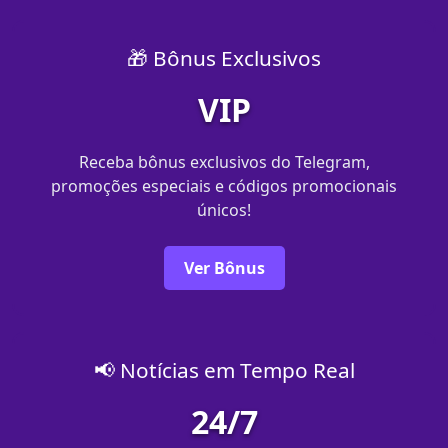
🎁 Bônus Exclusivos
VIP
Receba bônus exclusivos do Telegram,
promoções especiais e códigos promocionais
únicos!
Ver Bônus
📢 Notícias em Tempo Real
24/7