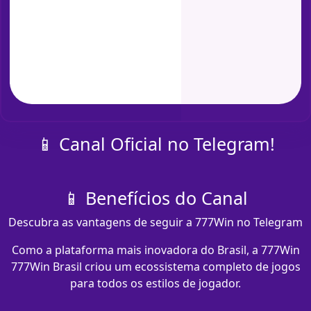
📱 Canal Oficial no Telegram!
📱 Benefícios do Canal
Descubra as vantagens de seguir a 777Win no Telegram
Como a plataforma mais inovadora do Brasil, a 777Win
777Win Brasil criou um ecossistema completo de jogos
para todos os estilos de jogador.