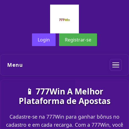
Login
Registrar-se
Menu
📱 777Win A Melhor
Plataforma de Apostas
Cadastre-se na 777Win para ganhar bônus no
cadastro e em cada recarga. Com a 777Win, você