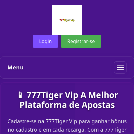
Login
Registrar-se
Menu
📱 777Tiger Vip A Melhor
Plataforma de Apostas
Cadastre-se na 777Tiger Vip para ganhar bônus
no cadastro e em cada recarga. Com a 777Tiger