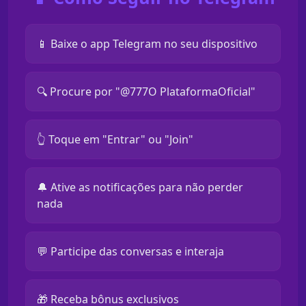
📱 Baixe o app Telegram no seu dispositivo
🔍 Procure por "@777O PlataformaOficial"
👆 Toque em "Entrar" ou "Join"
🔔 Ative as notificações para não perder
nada
💬 Participe das conversas e interaja
🎁 Receba bônus exclusivos