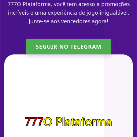
777O Plataforma, você tem acesso a promoções
incríveis e uma experiência de jogo inigualável.
Junte-se aos vencedores agora!
SEGUIR NO TELEGRAM