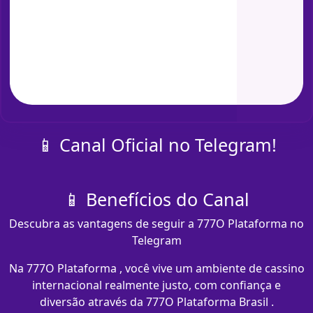
📱 Canal Oficial no Telegram!
📱 Benefícios do Canal
Descubra as vantagens de seguir a 777O Plataforma no
Telegram
Na 777O Plataforma , você vive um ambiente de cassino
internacional realmente justo, com confiança e
diversão através da 777O Plataforma Brasil .