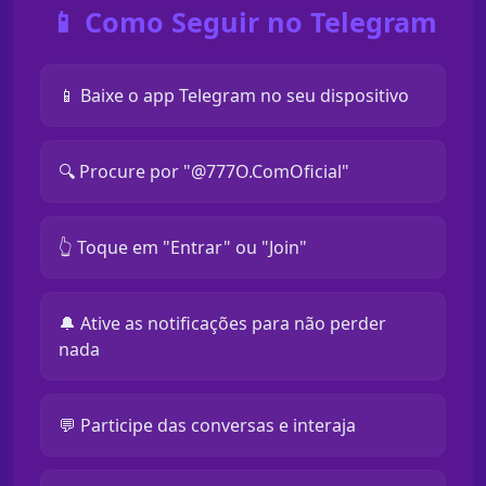
📱 Como Seguir no Telegram
📱 Baixe o app Telegram no seu dispositivo
🔍 Procure por "@777O.ComOficial"
👆 Toque em "Entrar" ou "Join"
🔔 Ative as notificações para não perder
nada
💬 Participe das conversas e interaja