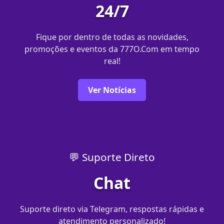
24/7
Fique por dentro de todas as novidades,
promoções e eventos da 777O.Com em tempo
real!
Ver Notícias
💬 Suporte Direto
Chat
Suporte direto via Telegram, respostas rápidas e
atendimento personalizado!