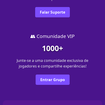
Falar Suporte
👥 Comunidade VIP
1000+
Junte-se a uma comunidade exclusiva de
jogadores e compartilhe experiências!
Entrar Grupo