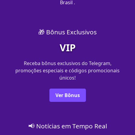
Brasil .
🎁 Bônus Exclusivos
VIP
Receba bônus exclusivos do Telegram,
promoções especiais e códigos promocionais
únicos!
Ver Bônus
📢 Notícias em Tempo Real