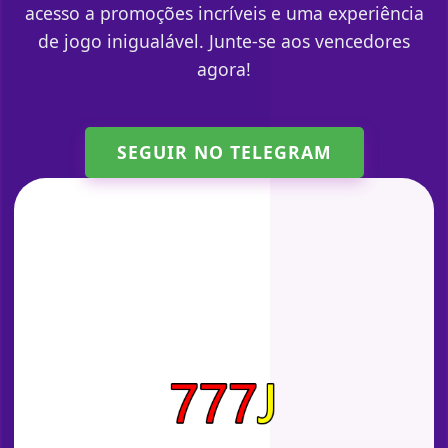
acesso a promoções incríveis e uma experiência
de jogo inigualável. Junte-se aos vencedores
agora!
SEGUIR NO TELEGRAM