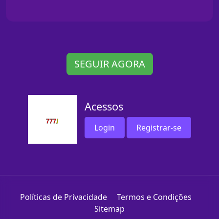
SEGUIR AGORA
Acessos
Login
Registrar-se
Políticas de Privacidade
Termos e Condições
Sitemap