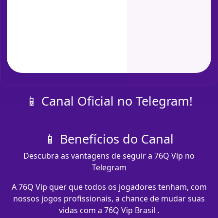
📱 Canal Oficial no Telegram!
📱 Benefícios do Canal
Descubra as vantagens de seguir a 76Q Vip no
Telegram
A 76Q Vip quer que todos os jogadores tenham, com
nossos jogos profissionais, a chance de mudar suas
vidas com a 76Q Vip Brasil .