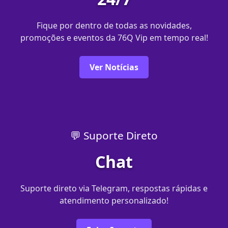
Fique por dentro de todas as novidades,
promoções e eventos da 76Q Vip em tempo real!
Ver Notícias
💬 Suporte Direto
Chat
Suporte direto via Telegram, respostas rápidas e
atendimento personalizado!