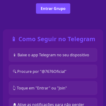
Entrar Grupo
📱 Como Seguir no Telegram
📱 Baixe o app Telegram no seu dispositivo
🔍 Procure por "@7676Oficial"
👆 Toque em "Entrar" ou "Join"
🔔 Ative as notificações para não perder