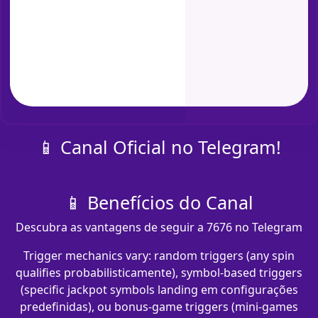
📱 Canal Oficial no Telegram!
📱 Benefícios do Canal
Descubra as vantagens de seguir a 7676 no Telegram
Trigger mechanics vary: random triggers (any spin
qualifies probabilisticamente), symbol-based triggers
(specific jackpot symbols landing em configurações
predefinidas), ou bonus-game triggers (mini-games