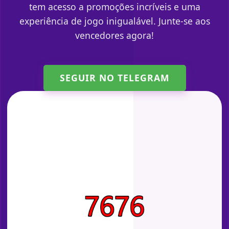
tem acesso a promoções incríveis e uma
experiência de jogo inigualável. Junte-se aos
vencedores agora!
SEGUIR NO TELEGRAM