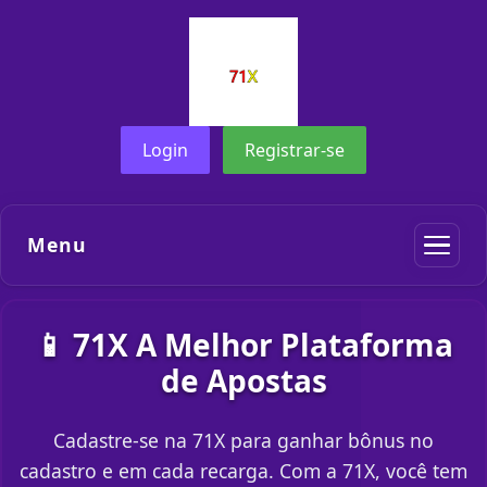
Login
Registrar-se
Menu
📱 71X A Melhor Plataforma
de Apostas
Cadastre-se na 71X para ganhar bônus no
cadastro e em cada recarga. Com a 71X, você tem