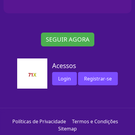
SEGUIR AGORA
Acessos
Login
Registrar-se
Políticas de Privacidade
Termos e Condições
Sitemap