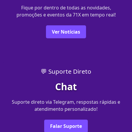
Fique por dentro de todas as novidades,
promoções e eventos da 71X em tempo real!
Ver Notícias
💬 Suporte Direto
Chat
Suporte direto via Telegram, respostas rápidas e
atendimento personalizado!
Falar Suporte