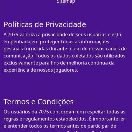
Sitemap
Políticas de Privacidade
A 7075 valoriza a privacidade de seus usuários e está
empenhada em proteger todas as informações
pessoais fornecidas durante o uso de nossos canais de
comunicação. Todos os dados coletados são utilizados
exclusivamente para fins de melhoria contínua da
experiência de nossos jogadores.
Termos e Condições
Os usuários da 7075 concordam em respeitar todas as
regras e regulamentos estabelecidos. É importante ler
e entender todos os termos antes de participar de