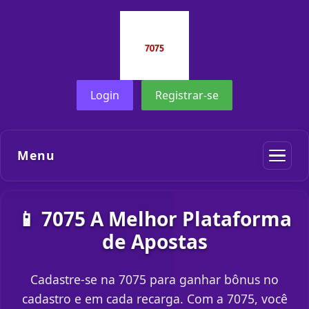
Login
Registrar-se
Menu
📱 7075 A Melhor Plataforma
de Apostas
Cadastre-se na 7075 para ganhar bônus no
cadastro e em cada recarga. Com a 7075, você