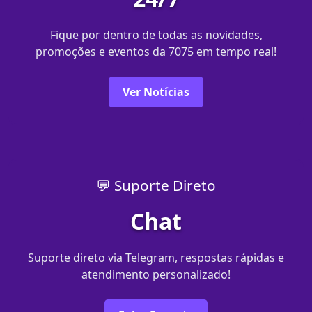
Fique por dentro de todas as novidades,
promoções e eventos da 7075 em tempo real!
Ver Notícias
💬 Suporte Direto
Chat
Suporte direto via Telegram, respostas rápidas e
atendimento personalizado!