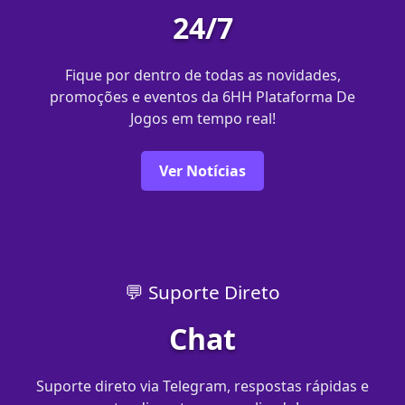
24/7
Fique por dentro de todas as novidades,
promoções e eventos da 6HH Plataforma De
Jogos em tempo real!
Ver Notícias
💬 Suporte Direto
Chat
Suporte direto via Telegram, respostas rápidas e