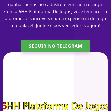
ganhar bônus no cadastro e em cada recarga.
Com a 6HH Plataforma De Jogos, você tem acesso
a promoções incríveis e uma experiência de jogo
inigualável. Junte-se aos vencedores agora!
SEGUIR NO TELEGRAM