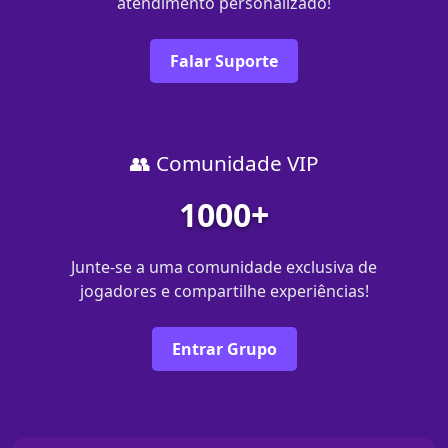
atendimento personalizado!
Falar Suporte
👥 Comunidade VIP
1000+
Junte-se a uma comunidade exclusiva de
jogadores e compartilhe experiências!
Entrar Grupo