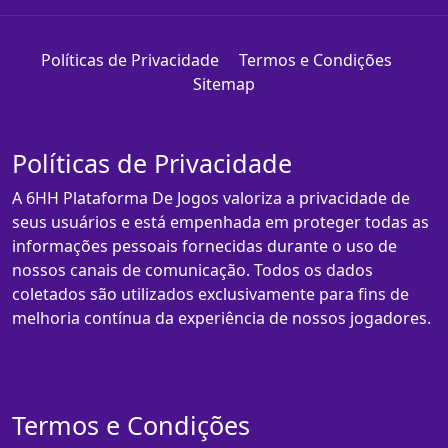
Políticas de Privacidade
Termos e Condições
Sitemap
Políticas de Privacidade
A 6HH Plataforma De Jogos valoriza a privacidade de
seus usuários e está empenhada em proteger todas as
informações pessoais fornecidas durante o uso de
nossos canais de comunicação. Todos os dados
coletados são utilizados exclusivamente para fins de
melhoria contínua da experiência de nossos jogadores.
Termos e Condições