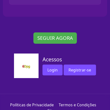
SEGUIR AGORA
Acessos
Login
Registrar-se
Políticas de Privacidade
Termos e Condições