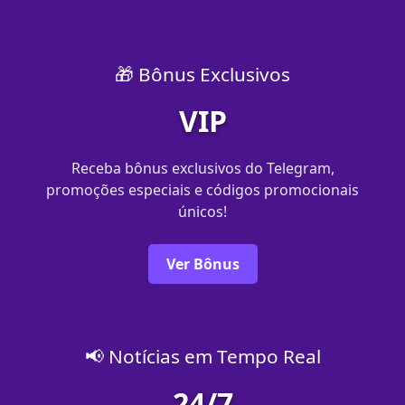
🎁 Bônus Exclusivos
VIP
Receba bônus exclusivos do Telegram,
promoções especiais e códigos promocionais
únicos!
Ver Bônus
📢 Notícias em Tempo Real
24/7