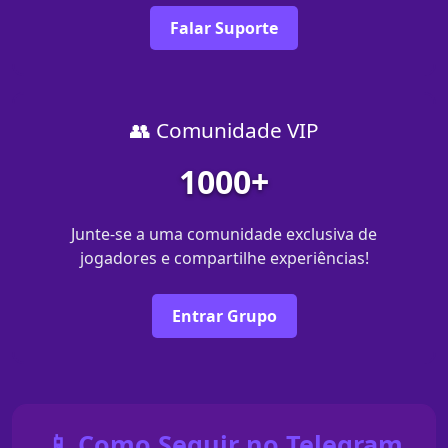
Falar Suporte
👥 Comunidade VIP
1000+
Junte-se a uma comunidade exclusiva de
jogadores e compartilhe experiências!
Entrar Grupo
📱 Como Seguir no Telegram