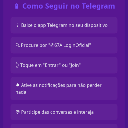
📱 Como Seguir no Telegram
📱 Baixe o app Telegram no seu dispositivo
🔍 Procure por "@67A LoginOficial"
👆 Toque em "Entrar" ou "Join"
🔔 Ative as notificações para não perder
nada
💬 Participe das conversas e interaja