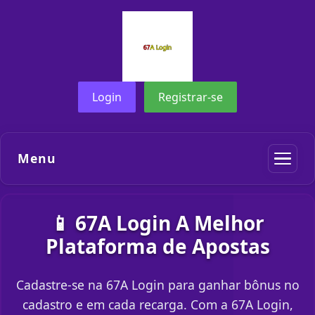
Login
Registrar-se
Menu
📱 67A Login A Melhor
Plataforma de Apostas
Cadastre-se na 67A Login para ganhar bônus no
cadastro e em cada recarga. Com a 67A Login,