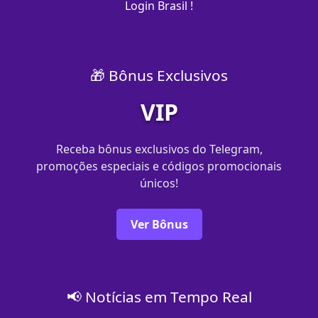
Login Brasil !
🎁 Bônus Exclusivos
VIP
Receba bônus exclusivos do Telegram,
promoções especiais e códigos promocionais
únicos!
Ver Bônus
📢 Notícias em Tempo Real