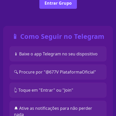
Entrar Grupo
📱 Como Seguir no Telegram
📱 Baixe o app Telegram no seu dispositivo
🔍 Procure por "@677V PlataformaOficial"
👆 Toque em "Entrar" ou "Join"
🔔 Ative as notificações para não perder
nada