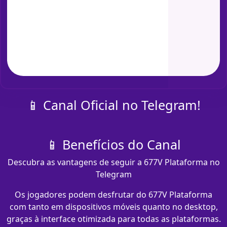
📱 Canal Oficial no Telegram!
📱 Benefícios do Canal
Descubra as vantagens de seguir a 677V Plataforma no
Telegram
Os jogadores podem desfrutar do 677V Plataforma
com​ tanto em dispositivos móveis quanto no desktop,
graças à interface otimizada para todas as plataformas.