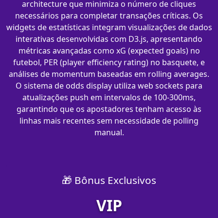
architecture que minimiza o número de cliques
necessários para completar transações críticas. Os
widgets de estatísticas integram visualizações de dados
interativas desenvolvidas com D3.js, apresentando
métricas avançadas como xG (expected goals) no
futebol, PER (player efficiency rating) no basquete, e
análises de momentum baseadas em rolling averages.
O sistema de odds display utiliza web sockets para
atualizações push em intervalos de 100-300ms,
garantindo que os apostadores tenham acesso às
linhas mais recentes sem necessidade de polling
manual.
🎁 Bônus Exclusivos
VIP