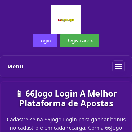
Login
Registrar-se
Menu
📱 66Jogo Login A Melhor
Plataforma de Apostas
Cadastre-se na 66Jogo Login para ganhar bônus
no cadastro e em cada recarga. Com a 66Jogo