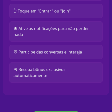
👆 Toque em "Entrar" ou "Join"
🔔 Ative as notificações para não perder
nada
💬 Participe das conversas e interaja
🎁 Receba bônus exclusivos
automaticamente