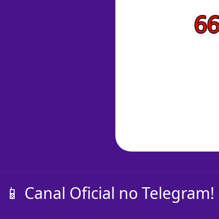
📱 Canal Oficial no Telegram!