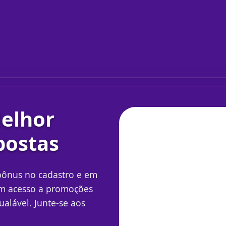
Melhor
postas
bônus no cadastro e em
em acesso a promoções
ualável. Junte-se aos