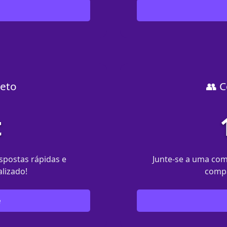
reto
👥 
t
espostas rápidas e
Junte-se a uma com
lizado!
compa
e