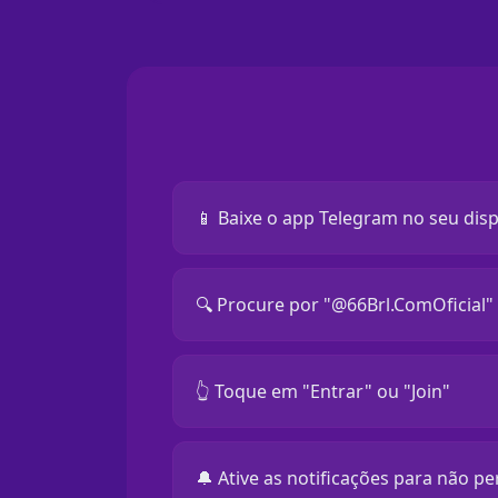
📱 Baixe o app Telegram no seu disp
🔍 Procure por "@66Brl.ComOficial"
👆 Toque em "Entrar" ou "Join"
🔔 Ative as notificações para não p