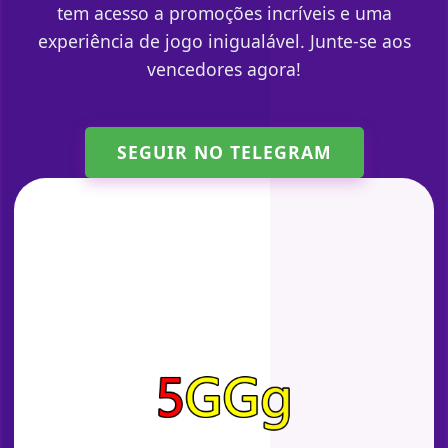
tem acesso a promoções incríveis e uma
experiência de jogo inigualável. Junte-se aos
vencedores agora!
SEGUIR NO TELEGRAM