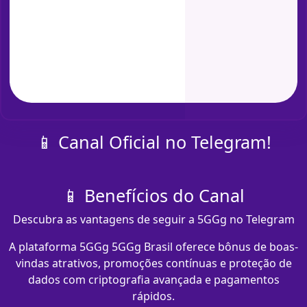
📱 Canal Oficial no Telegram!
📱 Benefícios do Canal
Descubra as vantagens de seguir a 5GGg no Telegram
A plataforma 5GGg 5GGg Brasil oferece bônus de boas-
vindas atrativos, promoções contínuas e proteção de
dados com criptografia avançada e pagamentos
rápidos.