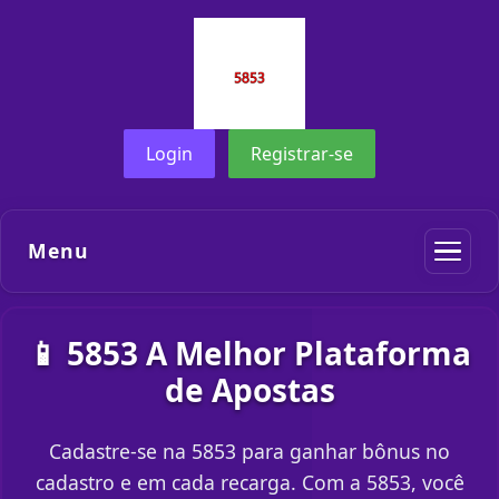
Login
Registrar-se
Menu
📱 5853 A Melhor Plataforma
de Apostas
Cadastre-se na 5853 para ganhar bônus no
cadastro e em cada recarga. Com a 5853, você