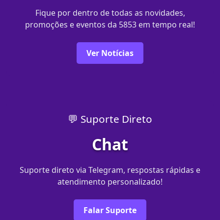
Fique por dentro de todas as novidades,
promoções e eventos da 5853 em tempo real!
Ver Notícias
💬 Suporte Direto
Chat
Suporte direto via Telegram, respostas rápidas e
atendimento personalizado!
Falar Suporte