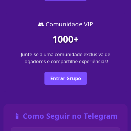
👥 Comunidade VIP
1000+
Junte-se a uma comunidade exclusiva de
jogadores e compartilhe experiências!
Entrar Grupo
📱 Como Seguir no Telegram