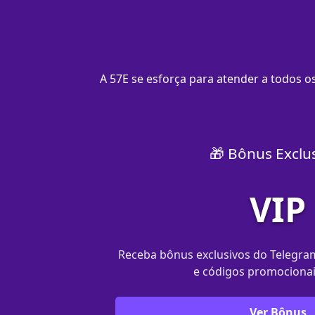
A 57E se esforça para atender a todos os
🎁 Bônus Exclu
VIP
Receba bônus exclusivos do Telegra
e códigos promocionai
Ver Bônus