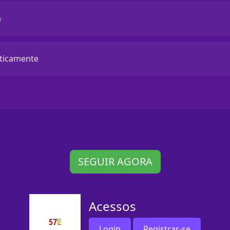
a
aticamente
SEGUIR AGORA
Acessos
Login
Registrar-se