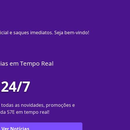
icial e saques imediatos. Seja bem-vindo!
cias em Tempo Real
24/7
e todas as novidades, promoções e
 da 57E em tempo real!
Ver Notícias