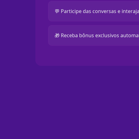
💬 Participe das conversas e interaj
🎁 Receba bônus exclusivos autom