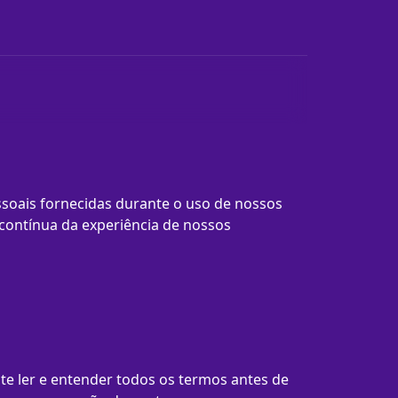
ssoais fornecidas durante o uso de nossos
 contínua da experiência de nossos
te ler e entender todos os termos antes de