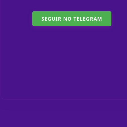
SEGUIR NO TELEGRAM