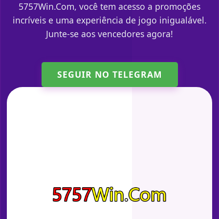
5757Win.Com, você tem acesso a promoções
incríveis e uma experiência de jogo inigualável.
Junte-se aos vencedores agora!
SEGUIR NO TELEGRAM