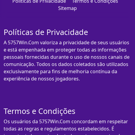
Políticas de Privacidade
Termos e Condições
Sitemap
Políticas de Privacidade
A 5757Win.Com valoriza a privacidade de seus usuários
e está empenhada em proteger todas as informações
pessoais fornecidas durante o uso de nossos canais de
comunicação. Todos os dados coletados são utilizados
exclusivamente para fins de melhoria contínua da
experiência de nossos jogadores.
Termos e Condições
Os usuários da 5757Win.Com concordam em respeitar
todas as regras e regulamentos estabelecidos. É