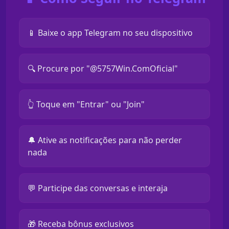
📱 Baixe o app Telegram no seu dispositivo
🔍 Procure por "@5757Win.ComOficial"
👆 Toque em "Entrar" ou "Join"
🔔 Ative as notificações para não perder
nada
💬 Participe das conversas e interaja
🎁 Receba bônus exclusivos