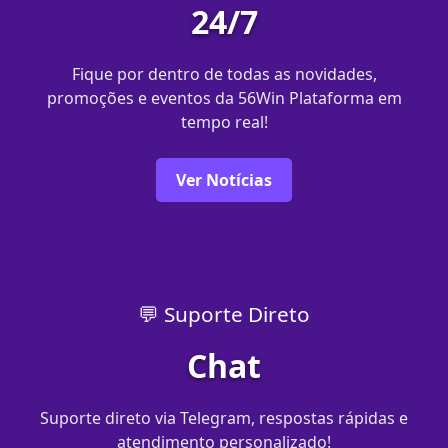
24/7
Fique por dentro de todas as novidades,
promoções e eventos da 56Win Plataforma em
tempo real!
Ver Notícias
💬 Suporte Direto
Chat
Suporte direto via Telegram, respostas rápidas e
atendimento personalizado!