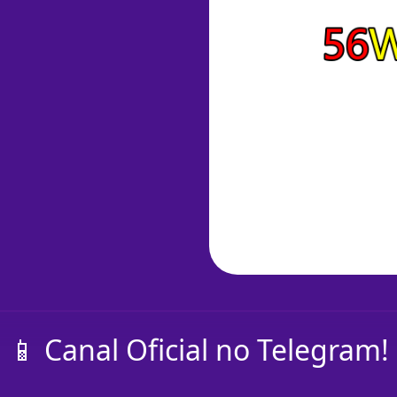
📱 Canal Oficial no Telegram!