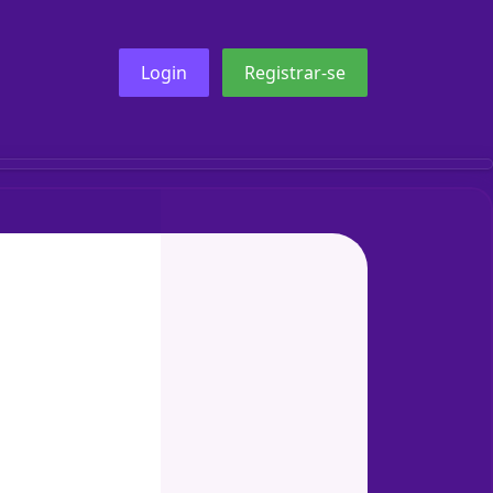
Login
Registrar-se