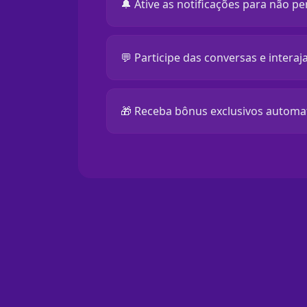
🔔 Ative as notificações para não p
💬 Participe das conversas e interaj
🎁 Receba bônus exclusivos autom