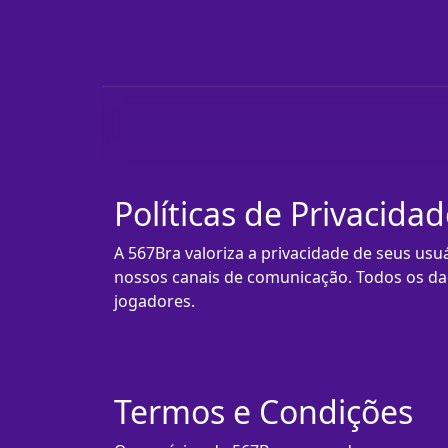
Políticas de Privacida
A 567Bra valoriza a privacidade de seus us
nossos canais de comunicação. Todos os dad
jogadores.
Termos e Condições