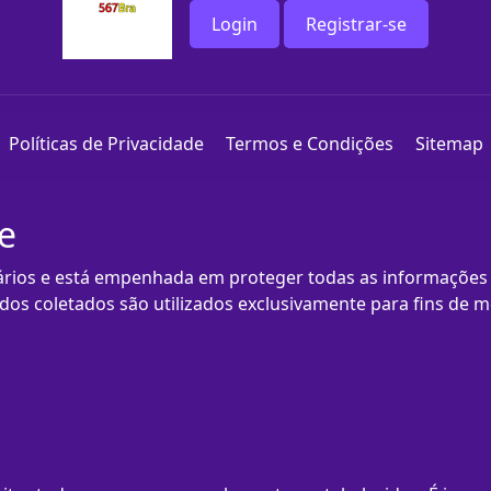
Login
Registrar-se
Políticas de Privacidade
Termos e Condições
Sitemap
de
uários e está empenhada em proteger todas as informações
os coletados são utilizados exclusivamente para fins de m