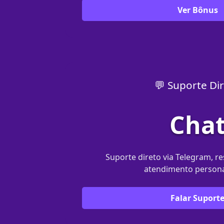
Ver Bônus
💬 Suporte Di
Cha
Suporte direto via Telegram, r
atendimento persona
Falar Suport