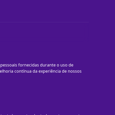
 pessoais fornecidas durante o uso de
elhoria contínua da experiência de nossos