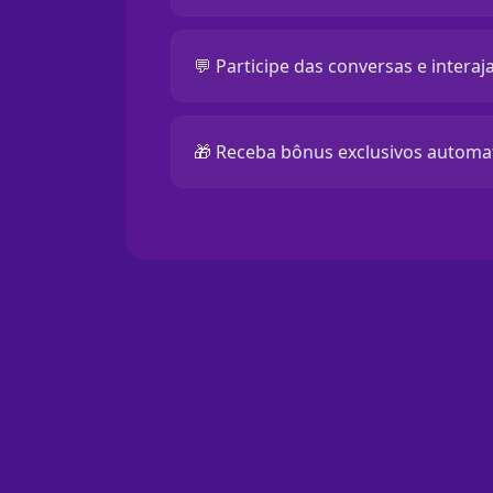
💬 Participe das conversas e interaj
🎁 Receba bônus exclusivos autom