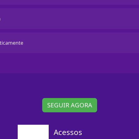
a
aticamente
SEGUIR AGORA
Acessos