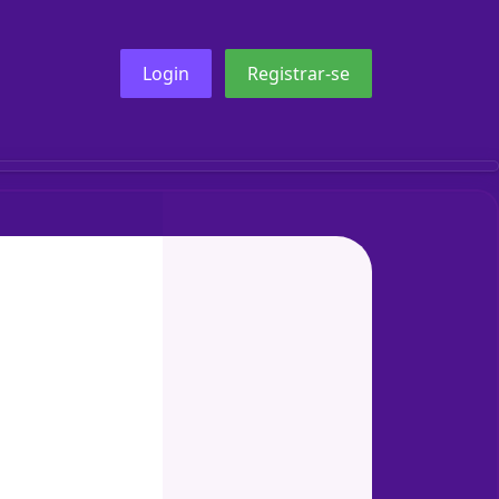
Login
Registrar-se