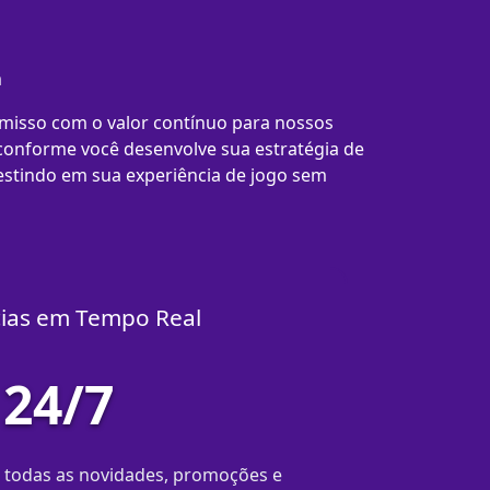
m
isso com o valor contínuo para nossos
 conforme você desenvolve sua estratégia de
vestindo em sua experiência de jogo sem
cias em Tempo Real
24/7
e todas as novidades, promoções e