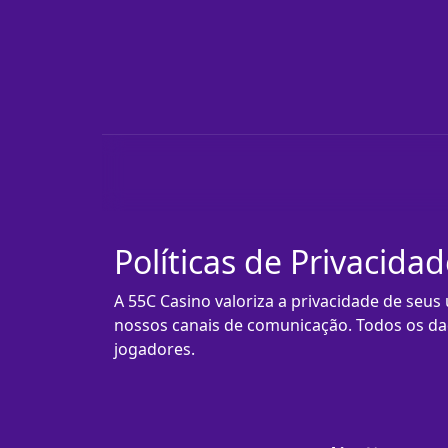
Políticas de Privacida
A 55C Casino valoriza a privacidade de seu
nossos canais de comunicação. Todos os dad
jogadores.