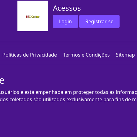
Acessos
Login
Registrar-se
Políticas de Privacidade
Termos e Condições
Sitemap
de
s usuários e está empenhada em proteger todas as informa
os coletados são utilizados exclusivamente para fins de m