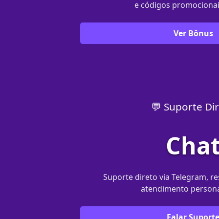
e códigos promocionai
Ver Bônus
💬 Suporte Di
Cha
Suporte direto via Telegram, r
atendimento persona
Falar Suport