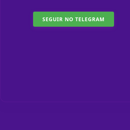
SEGUIR NO TELEGRAM