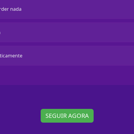
erder nada
a
aticamente
SEGUIR AGORA