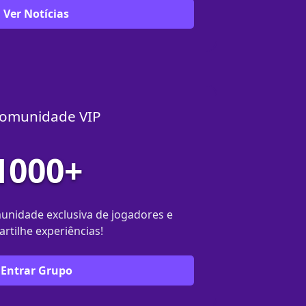
Ver Notícias
Comunidade VIP
1000+
unidade exclusiva de jogadores e
rtilhe experiências!
Entrar Grupo