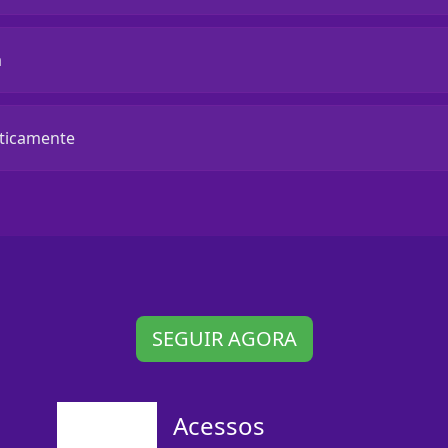
a
aticamente
SEGUIR AGORA
Acessos