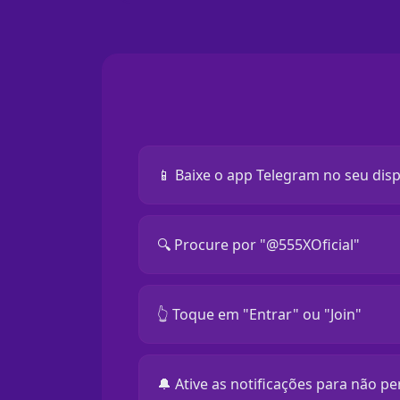
📱 Baixe o app Telegram no seu disp
🔍 Procure por "@555XOficial"
👆 Toque em "Entrar" ou "Join"
🔔 Ative as notificações para não p