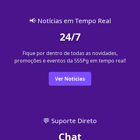
📢 Notícias em Tempo Real
24/7
Fique por dentro de todas as novidades,
promoções e eventos da 555Pg em tempo real!
Ver Notícias
💬 Suporte Direto
Chat