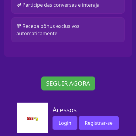
💬 Participe das conversas e interaja
🎁 Receba bônus exclusivos
automaticamente
SEGUIR AGORA
Acessos
Login
Registrar-se