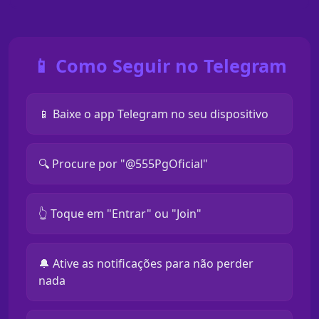
📱 Como Seguir no Telegram
📱 Baixe o app Telegram no seu dispositivo
🔍 Procure por "@555PgOficial"
👆 Toque em "Entrar" ou "Join"
🔔 Ative as notificações para não perder
nada