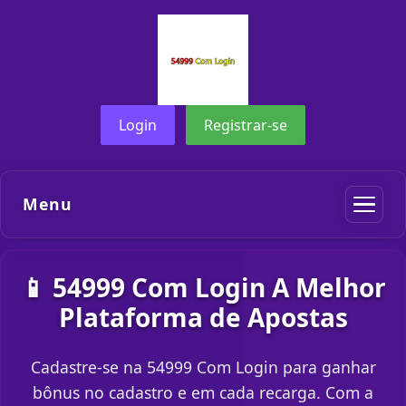
Login
Registrar-se
Menu
📱 54999 Com Login A Melhor
Plataforma de Apostas
Cadastre-se na 54999 Com Login para ganhar
bônus no cadastro e em cada recarga. Com a