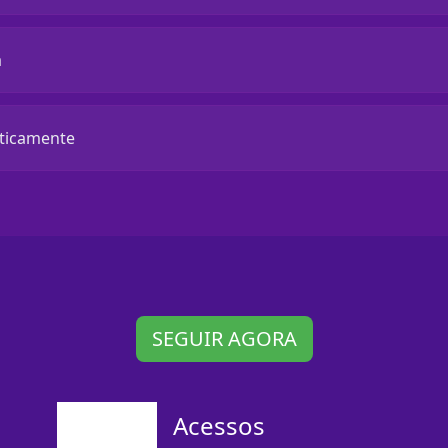
a
aticamente
SEGUIR AGORA
Acessos