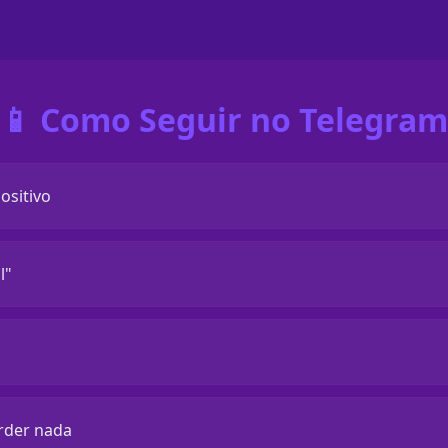
📱 Como Seguir no Telegram
ositivo
l"
erder nada