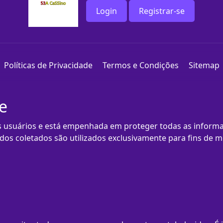
Login
Registrar-se
Políticas de Privacidade
Termos e Condições
Sitemap
de
us usuários e está empenhada em proteger todas as inform
os coletados são utilizados exclusivamente para fins de m