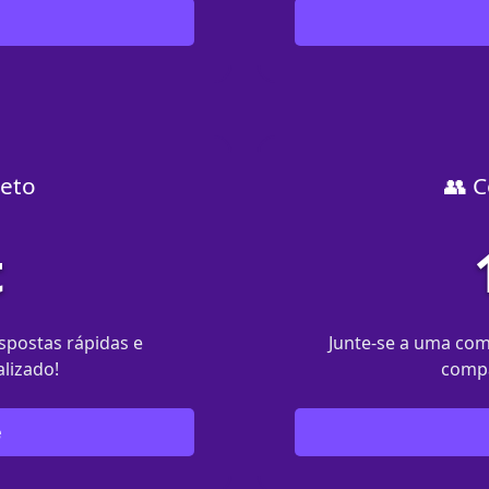
reto
👥 
t
espostas rápidas e
Junte-se a uma com
lizado!
compa
e