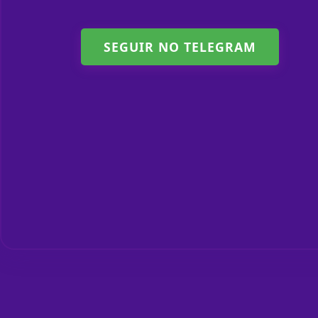
SEGUIR NO TELEGRAM