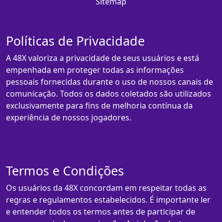
Sitemap
Políticas de Privacidade
A 48X valoriza a privacidade de seus usuários e está
empenhada em proteger todas as informações
pessoais fornecidas durante o uso de nossos canais de
comunicação. Todos os dados coletados são utilizados
exclusivamente para fins de melhoria contínua da
experiência de nossos jogadores.
Termos e Condições
Os usuários da 48X concordam em respeitar todas as
regras e regulamentos estabelecidos. É importante ler
e entender todos os termos antes de participar de