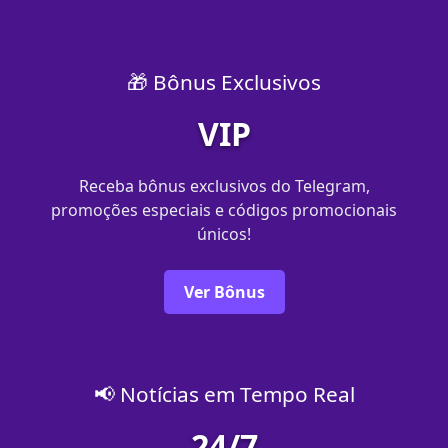
🎁 Bônus Exclusivos
VIP
Receba bônus exclusivos do Telegram,
promoções especiais e códigos promocionais
únicos!
Ver Bônus
📢 Notícias em Tempo Real
24/7