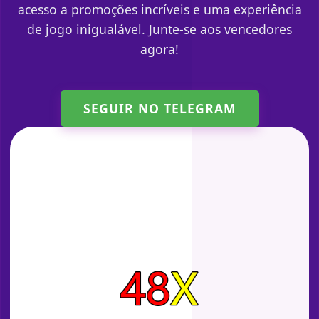
acesso a promoções incríveis e uma experiência
de jogo inigualável. Junte-se aos vencedores
agora!
SEGUIR NO TELEGRAM