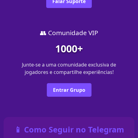
Falar Suporte
👥 Comunidade VIP
1000+
Junte-se a uma comunidade exclusiva de
jogadores e compartilhe experiências!
Entrar Grupo
📱 Como Seguir no Telegram