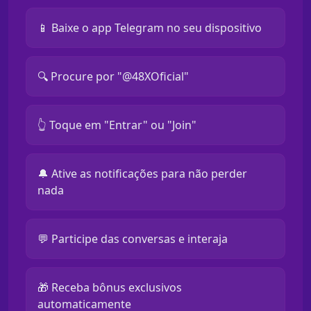
📱 Baixe o app Telegram no seu dispositivo
🔍 Procure por "@48XOficial"
👆 Toque em "Entrar" ou "Join"
🔔 Ative as notificações para não perder
nada
💬 Participe das conversas e interaja
🎁 Receba bônus exclusivos
automaticamente