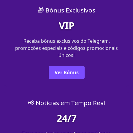
🎁 Bônus Exclusivos
VIP
Receba bônus exclusivos do Telegram,
promoções especiais e códigos promocionais
únicos!
Ver Bônus
📢 Notícias em Tempo Real
24/7