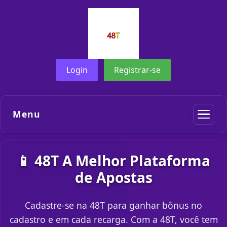
Login
Registrar-se
Menu
📱 48T A Melhor Plataforma
de Apostas
Cadastre-se na 48T para ganhar bônus no
cadastro e em cada recarga. Com a 48T, você tem