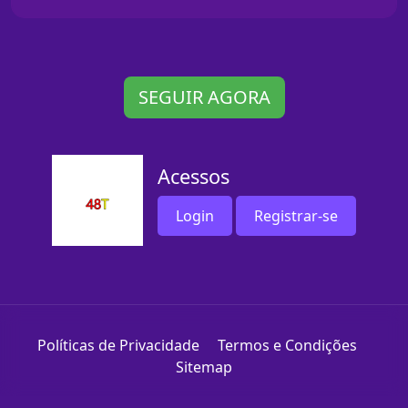
SEGUIR AGORA
Acessos
Login
Registrar-se
Políticas de Privacidade
Termos e Condições
Sitemap