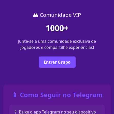
👥 Comunidade VIP
1000+
Junte-se a uma comunidade exclusiva de
jogadores e compartilhe experiências!
Entrar Grupo
📱 Como Seguir no Telegram
📱 Baixe o app Telegram no seu dispositivo