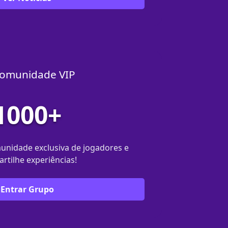
Comunidade VIP
1000+
unidade exclusiva de jogadores e
rtilhe experiências!
Entrar Grupo