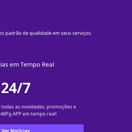
lto padrão de qualidade em seus serviços.
cias em Tempo Real
24/7
e todas as novidades, promoções e
 48Pg APP em tempo real!
Ver Notícias