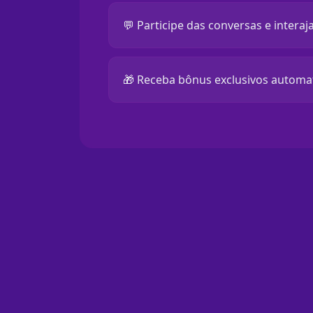
💬 Participe das conversas e interaj
🎁 Receba bônus exclusivos autom