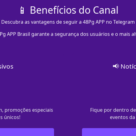
📱 Benefícios do Canal
Descubra as vantagens de seguir a 48Pg APP no Telegram
8Pg APP Brasil garante a segurança dos usuários e o mais a
sivos
📢 Notí
m, promoções especiais
Fique por dentro d
s únicos!
eventos da