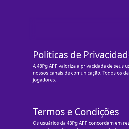
Políticas de Privacida
A 48Pg APP valoriza a privacidade de seus 
nossos canais de comunicação. Todos os dad
jogadores.
Termos e Condições
Os usuários da 48Pg APP concordam em resp