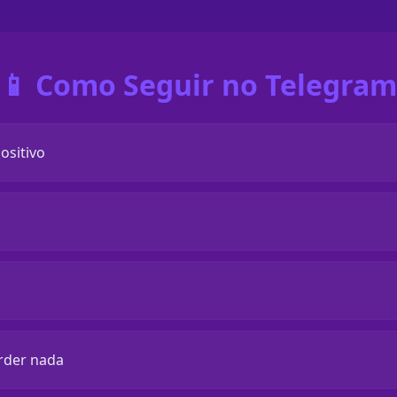
📱 Como Seguir no Telegram
ositivo
erder nada