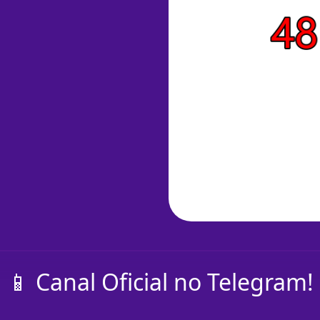
📱 Canal Oficial no Telegram!