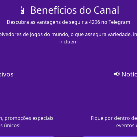
📱 Benefícios do Canal
Descubra as vantagens de seguir a 4296 no Telegram
lvedores de jogos do mundo, o que assegura variedade, i
incluem
sivos
📢 Notí
m, promoções especiais
Fique por dentro d
s únicos!
eventos 