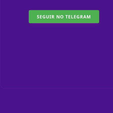
SEGUIR NO TELEGRAM