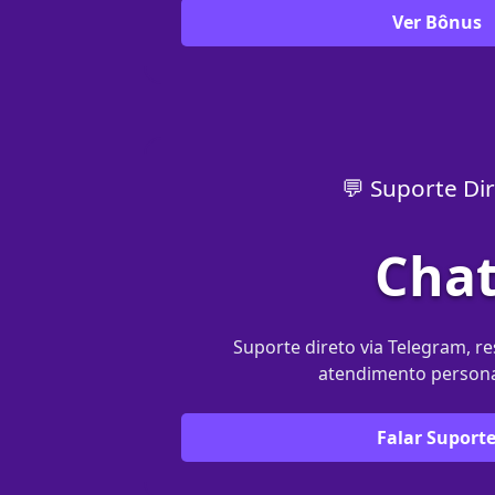
Ver Bônus
💬 Suporte Di
Cha
Suporte direto via Telegram, r
atendimento persona
Falar Suport