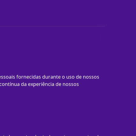
essoais fornecidas durante o uso de nossos
 contínua da experiência de nossos