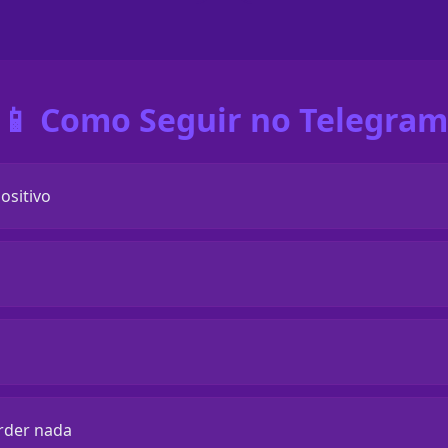
📱 Como Seguir no Telegram
ositivo
erder nada