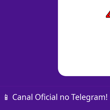
📱 Canal Oficial no Telegram!