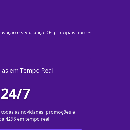
novação e segurança. Os principais nomes
cias em Tempo Real
24/7
e todas as novidades, promoções e
da 4296 em tempo real!