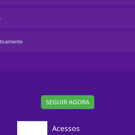
a
aticamente
SEGUIR AGORA
Acessos