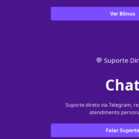
Ver Bônus
💬 Suporte Di
Cha
Suporte direto via Telegram, r
atendimento persona
Falar Suport