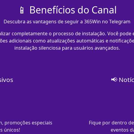
📱 Benefícios do Canal
Descubra as vantagens de seguir a 365Win no Telegram
lizar completamente o processo de instalação. Você pode es
ções adicionais como atualizações automáticas e notificaç
instalação silenciosa para usuários avançados.
sivos
📢 Notí
m, promoções especiais
Fique por dentro d
s únicos!
eventos d