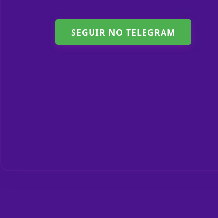
SEGUIR NO TELEGRAM