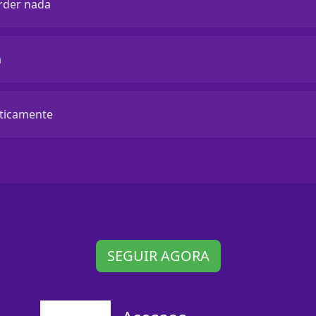
erder nada
a
aticamente
SEGUIR AGORA