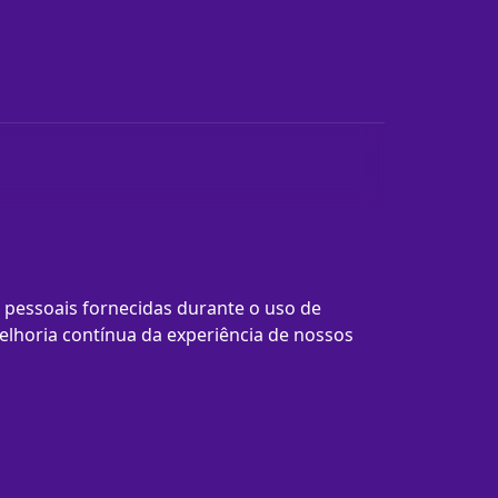
 pessoais fornecidas durante o uso de
elhoria contínua da experiência de nossos