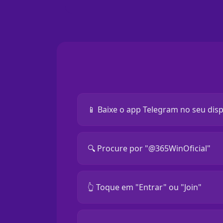
📱 Baixe o app Telegram no seu disp
🔍 Procure por "@365WinOficial"
👆 Toque em "Entrar" ou "Join"