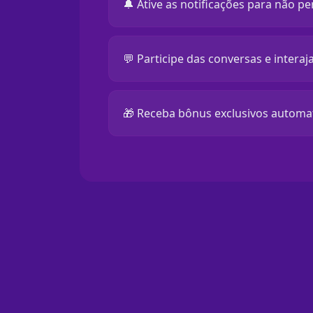
🔔 Ative as notificações para não p
💬 Participe das conversas e interaj
🎁 Receba bônus exclusivos autom