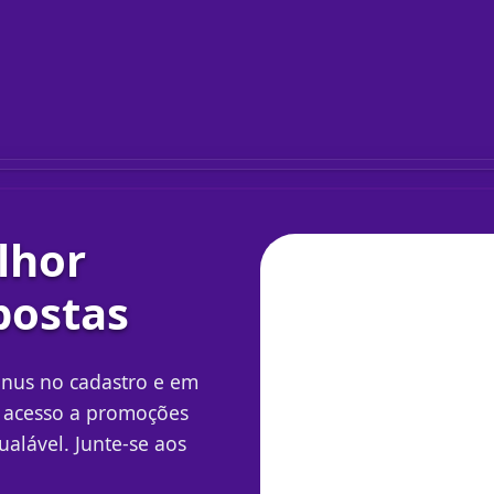
lhor
postas
nus no cadastro e em
 acesso a promoções
ualável. Junte-se aos