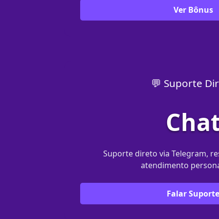
Ver Bônus
💬 Suporte Di
Cha
Suporte direto via Telegram, r
atendimento persona
Falar Suport