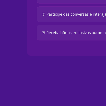
💬 Participe das conversas e interaj
🎁 Receba bônus exclusivos autom