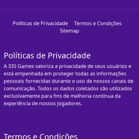
Políticas de Privacidade
Termos e Condições
Sitemap
Políticas de Privacidade
A 33S Games valoriza a privacidade de seus usuários e
está empenhada em proteger todas as informações
pessoais fornecidas durante o uso de nossos canais de
comunicação. Todos os dados coletados são utilizados
exclusivamente para fins de melhoria contínua da
experiência de nossos jogadores.
Termos e Condições