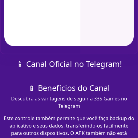
📱 Canal Oficial no Telegram!
📱 Benefícios do Canal
Descubra as vantagens de seguir a 33S Games no
Telegram
Este controle também permite que você faça backup do
aplicativo e seus dados, transferindo-os facilmente
para outros dispositivos. O APK também não está