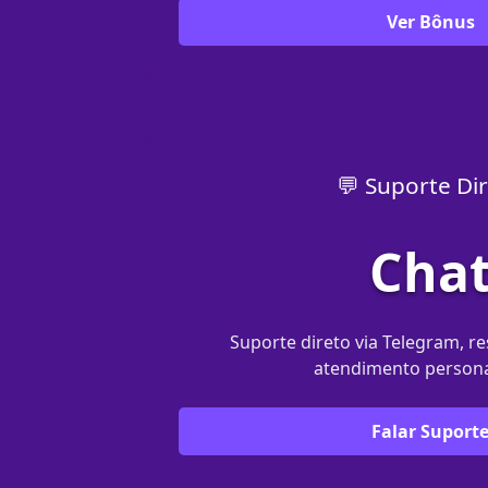
Ver Bônus
💬 Suporte Di
Cha
Suporte direto via Telegram, r
atendimento persona
Falar Suport