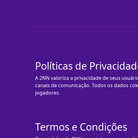
Políticas de Privacida
A 2NN valoriza a privacidade de seus usuá
canais de comunicação. Todos os dados cole
jogadores.
Termos e Condições