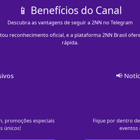
📱 Benefícios do Canal
Descubra as vantagens de seguir a 2NN no Telegram
ou reconhecimento oficial, e a plataforma 2NN Brasil ofere
rápida.
sivos
📢 Notí
m, promoções especiais
Fique por dentro d
s únicos!
eventos 