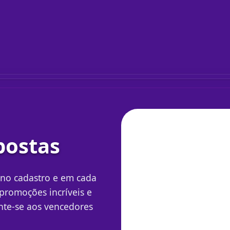
postas
no cadastro e em cada
promoções incríveis e
unte-se aos vencedores