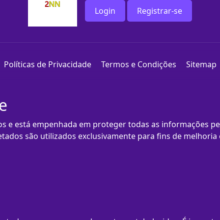
Login
Registrar-se
Políticas de Privacidade
Termos e Condições
Sitemap
de
rios e está empenhada em proteger todas as informações pe
tados são utilizados exclusivamente para fins de melhoria