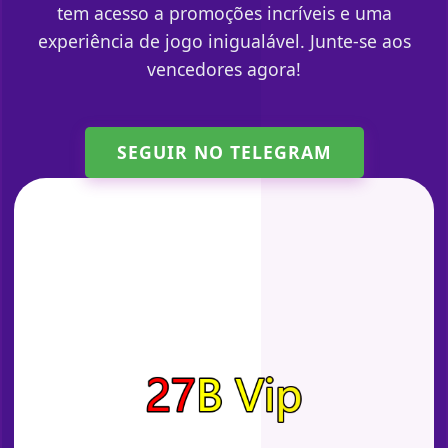
tem acesso a promoções incríveis e uma
experiência de jogo inigualável. Junte-se aos
vencedores agora!
SEGUIR NO TELEGRAM