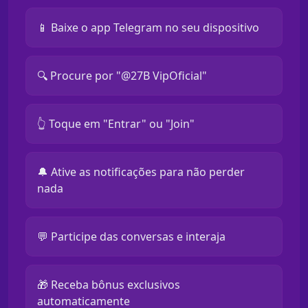
📱 Baixe o app Telegram no seu dispositivo
🔍 Procure por "@27B VipOficial"
👆 Toque em "Entrar" ou "Join"
🔔 Ative as notificações para não perder
nada
💬 Participe das conversas e interaja
🎁 Receba bônus exclusivos
automaticamente