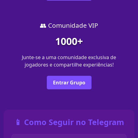
👥 Comunidade VIP
1000+
Junte-se a uma comunidade exclusiva de
jogadores e compartilhe experiências!
Entrar Grupo
📱 Como Seguir no Telegram