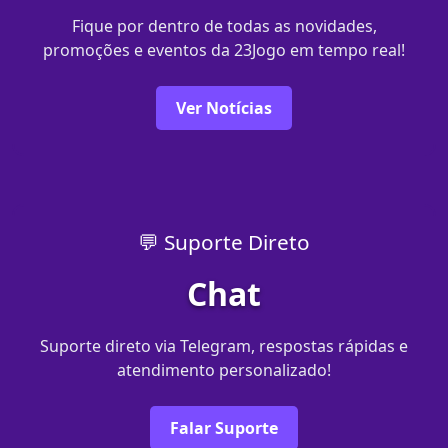
Fique por dentro de todas as novidades,
promoções e eventos da 23Jogo em tempo real!
Ver Notícias
💬 Suporte Direto
Chat
Suporte direto via Telegram, respostas rápidas e
atendimento personalizado!
Falar Suporte