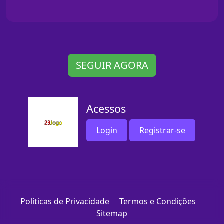
SEGUIR AGORA
Acessos
Login
Registrar-se
Políticas de Privacidade
Termos e Condições
Sitemap