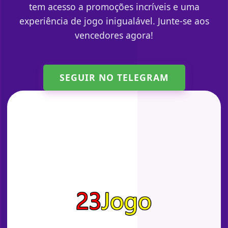
tem acesso a promoções incríveis e uma
experiência de jogo inigualável. Junte-se aos
vencedores agora!
SEGUIR NO TELEGRAM