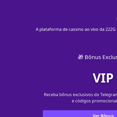
A plataforma de cassino ao vivo da 222G 
🎁 Bônus Exclu
VIP
Receba bônus exclusivos do Telegra
e códigos promocionai
Ver Bônus