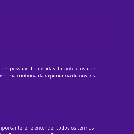
ções pessoais fornecidas durante o uso de
elhoria contínua da experiência de nossos
mportante ler e entender todos os termos