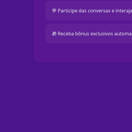
💬 Participe das conversas e interaj
🎁 Receba bônus exclusivos autom