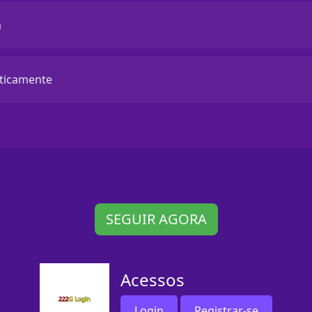
a
aticamente
SEGUIR AGORA
Acessos
Login
Registrar-se