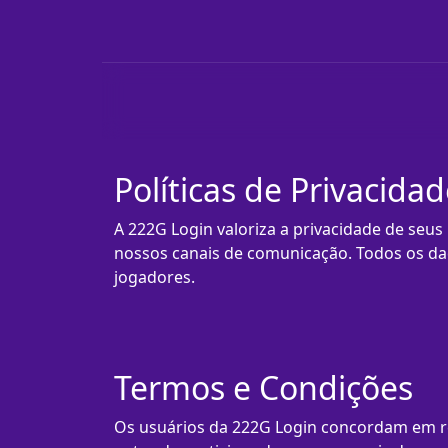
Políticas de Privacida
A 222G Login valoriza a privacidade de seu
nossos canais de comunicação. Todos os dad
jogadores.
Termos e Condições
Os usuários da 222G Login concordam em res