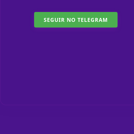
SEGUIR NO TELEGRAM