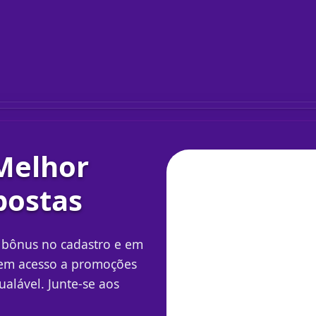
 Melhor
postas
 bônus no cadastro e em
tem acesso a promoções
ualável. Junte-se aos